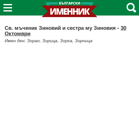
Св. мъченик Зиновий и сестра му Зиновия -
30
Октомври
Имен ден: Зоран, Зорица, Зорка, Зорница