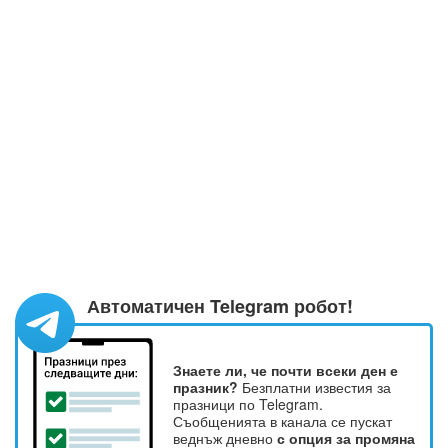
Автоматичен Telegram робот!
Знаете ли, че почти всеки ден е
празник?
Безплатни известия за
празници по Telegram.
Съобщенията в канала се пускат
веднъж дневно
с опция за промяна