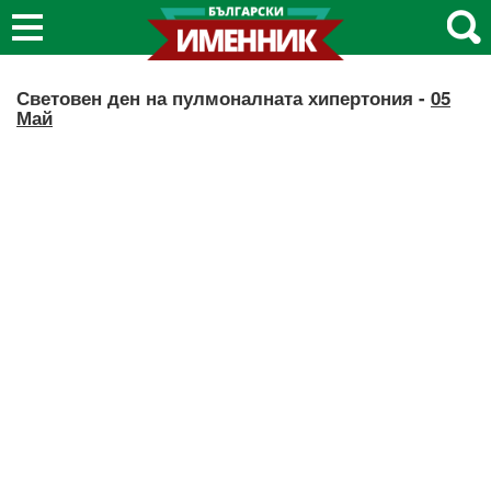
Световен ден на пулмоналната хипертония -
05
Май