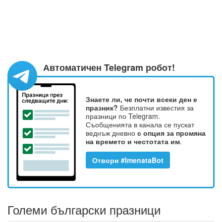
Автоматичен Telegram робот!
Знаете ли, че почти всеки ден е
празник?
Безплатни известия за
празници по Telegram.
Съобщенията в канала се пускат
веднъж дневно
с опция за промяна
на времето и честотата им
.
Отвори #ImenataBot
Големи български празници