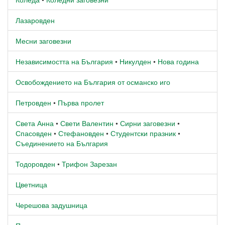
Лазаровден
Месни заговезни
Независимостта на България
•
Никулден
•
Нова година
Освобождението на България от османско иго
Петровден
•
Първа пролет
Света Анна
•
Свети Валентин
•
Сирни заговезни
•
Спасовден
•
Стефановден
•
Студентски празник
•
Съединението на България
Тодоровден
•
Трифон Зарезан
Цветница
Черешова задушница