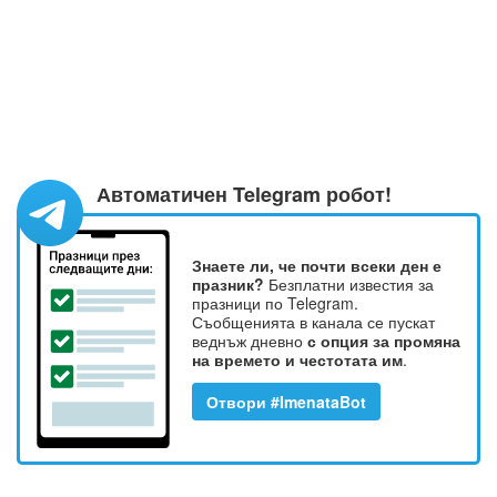
Автоматичен Telegram робот!
Знаете ли, че почти всеки ден е
празник?
Безплатни известия за
празници по Telegram.
Съобщенията в канала се пускат
веднъж дневно
с опция за промяна
на времето и честотата им
.
Отвори #ImenataBot