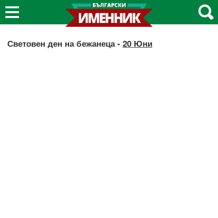
Световен ден на бежанеца -
20 Юни