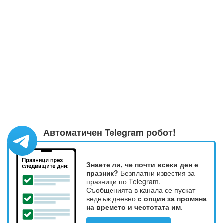
Автоматичен Telegram робот!
Знаете ли, че почти всеки ден е
празник?
Безплатни известия за
празници по Telegram.
Съобщенията в канала се пускат
веднъж дневно
с опция за промяна
на времето и честотата им
.