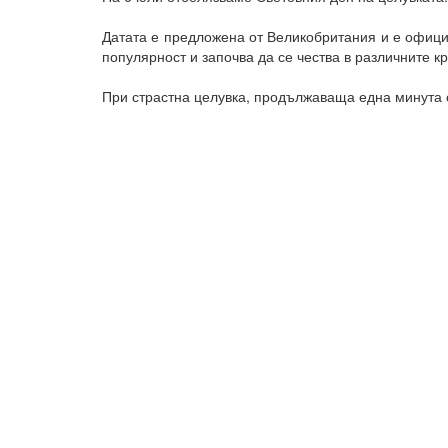
Датата е предложена от Великобритания и е офици
популярност и започва да се чества в различните к
При страстна целувка, продължаваща една минута с