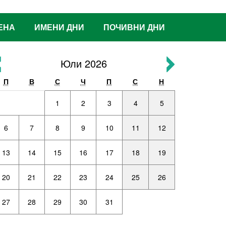
ЕНА
ИМЕНИ ДНИ
ПОЧИВНИ ДНИ
Юли 2026
П
В
С
Ч
П
С
Н
1
2
3
4
5
6
7
8
9
10
11
12
13
14
15
16
17
18
19
20
21
22
23
24
25
26
27
28
29
30
31