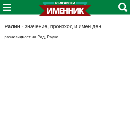
- значение, произход и имен ден
Ралин
разновидност на Рад, Радко