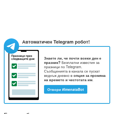
Автоматичен Telegram робот!
Знаете ли, че почти всеки ден е
празник?
Безплатни известия за
празници по Telegram.
Съобщенията в канала се пускат
веднъж дневно
с опция за промяна
на времето и честотата им
.
Отвори #ImenataBot