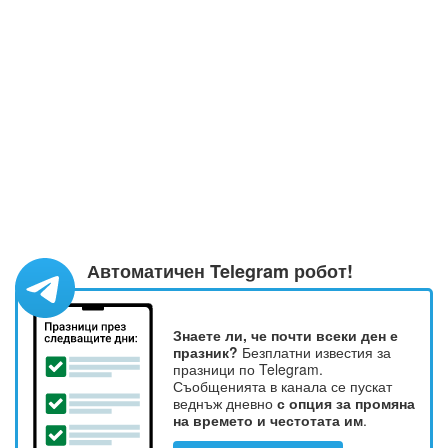
Автоматичен Telegram робот!
Знаете ли, че почти всеки ден е
празник?
Безплатни известия за
празници по Telegram.
Съобщенията в канала се пускат
веднъж дневно
с опция за промяна
на времето и честотата им
.