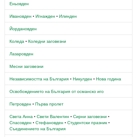
Еньовден
Ивановден
•
Игнажден
•
Илинден
Йордановден
Коледа
•
Коледни заговезни
Лазаровден
Месни заговезни
Независимостта на България
•
Никулден
•
Нова година
Освобождението на България от османско иго
Петровден
•
Първа пролет
Света Анна
•
Свети Валентин
•
Сирни заговезни
•
Спасовден
•
Стефановден
•
Студентски празник
•
Съединението на България