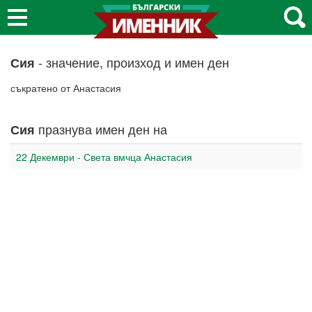
- значение, произход и имен ден
Сия
съкратено от Анастасия
празнува имен ден на
Сия
22 Декември - Света вмчца Анастасия