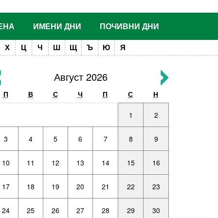
ЕНА
ИМЕНИ ДНИ
ПОЧИВНИ ДНИ
Х
Ц
Ч
Ш
Щ
Ъ
Ю
Я
Август 2026
П
В
С
Ч
П
С
Н
1
2
3
4
5
6
7
8
9
10
11
12
13
14
15
16
17
18
19
20
21
22
23
24
25
26
27
28
29
30