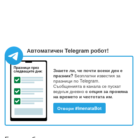
Автоматичен Telegram робот!
Знаете ли, че почти всеки ден е
празник?
Безплатни известия за
празници по Telegram.
Съобщенията в канала се пускат
веднъж дневно
с опция за промяна
на времето и честотата им
.
Отвори #ImenataBot