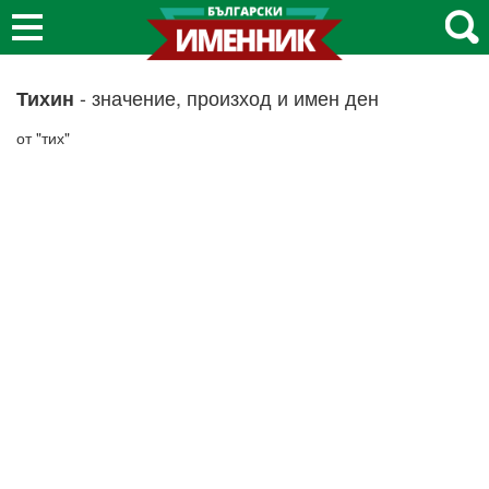
- значение, произход и имен ден
Тихин
от "тих"