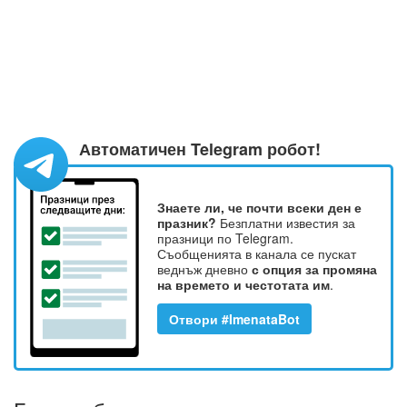
Автоматичен Telegram робот!
Знаете ли, че почти всеки ден е
празник?
Безплатни известия за
празници по Telegram.
Съобщенията в канала се пускат
веднъж дневно
с опция за промяна
на времето и честотата им
.
Отвори #ImenataBot