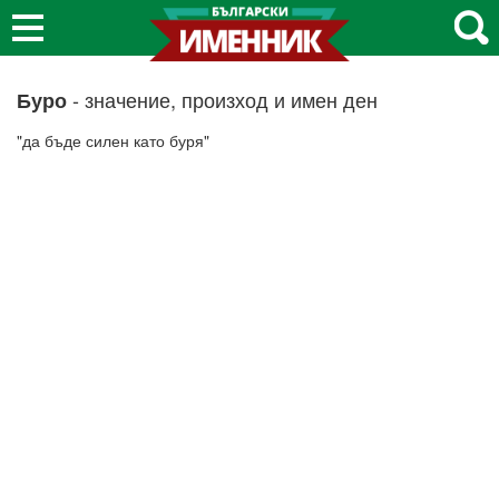
- значение, произход и имен ден
Буро
"да бъде силен като буря"