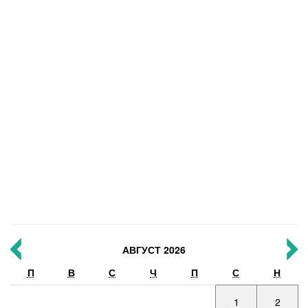
АВГУСТ 2026
П
В
С
Ч
П
С
Н
1
2