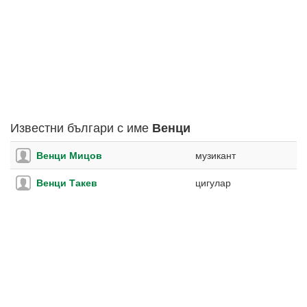
Известни българи с име
Венци
Венци Мицов
музикант
Венци Такев
цигулар