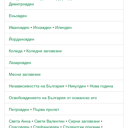
Димитровден
Еньовден
Ивановден
•
Игнажден
•
Илинден
Йордановден
Коледа
•
Коледни заговезни
Лазаровден
Месни заговезни
Независимостта на България
•
Никулден
•
Нова година
Освобождението на България от османско иго
Петровден
•
Първа пролет
Света Анна
•
Свети Валентин
•
Сирни заговезни
•
Спасовден
•
Стефановден
•
Студентски празник
•