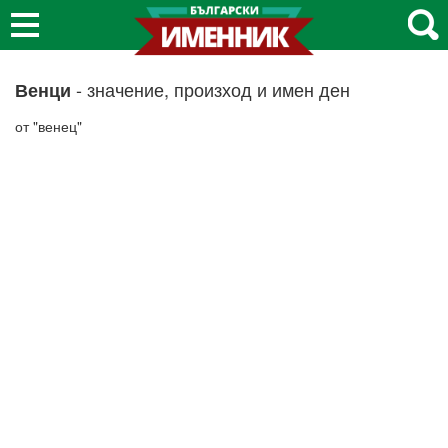
- значение, произход и имен ден
Венци
от "венец"