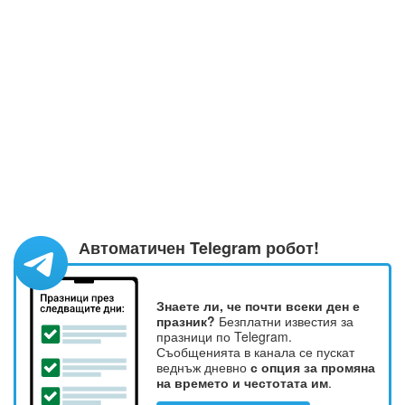
Автоматичен Telegram робот!
Знаете ли, че почти всеки ден е
празник?
Безплатни известия за
празници по Telegram.
Съобщенията в канала се пускат
веднъж дневно
с опция за промяна
на времето и честотата им
.