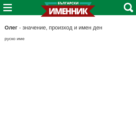
- значение, произход и имен ден
Олег
руско име