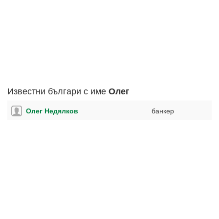
Известни българи с име
Олег
Олег Недялков
банкер