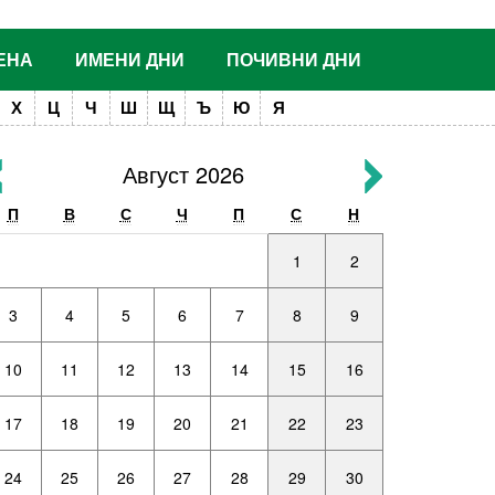
ЕНА
ИМЕНИ ДНИ
ПОЧИВНИ ДНИ
Х
Ц
Ч
Ш
Щ
Ъ
Ю
Я
Август 2026
П
В
С
Ч
П
С
Н
1
2
3
4
5
6
7
8
9
10
11
12
13
14
15
16
17
18
19
20
21
22
23
24
25
26
27
28
29
30