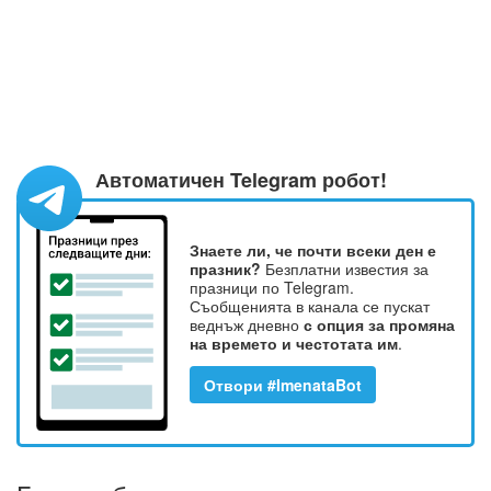
Автоматичен Telegram робот!
Знаете ли, че почти всеки ден е
празник?
Безплатни известия за
празници по Telegram.
Съобщенията в канала се пускат
веднъж дневно
с опция за промяна
на времето и честотата им
.
Отвори #ImenataBot