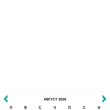
АВГУСТ 2026
П
В
С
Ч
П
С
Н