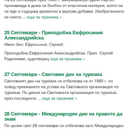
произвежда в дома си бонбон от еластична материя, която не
се яде и съдържа ароматни и вкусови добавки. Изобретението
се смята ...
още за празника »
25 Септември - Преподобна Евфросиния
Александрийска
Имен ден: Ефросиния, Сергей
Преподобна Евфросиния Александрийска. Преп. Сергий
Радонежки, чудотворец
още за празника »
27 Септември - Световен ден на туризма
Световният ден на туризма се отбелязва се от 1980 г. по
повод приемането на устава на Световната организация по
туризъм. По данни на Световната организация по туризъм,
през последните ...
още за празника »
28 Септември - Международен ден на правото да
знам
По целия свят 28 септември се отбелязва като Международен