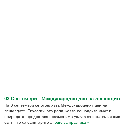
03 Септември - Международен ден на лешоядите
На 3 септември се отбелязва Международният ден на
лешоядите. Екологичната роля, която лешоядите имат в
природата, предоставя незаменима услуга за останалия жив
свят – те са санитарите ...
още за празника »