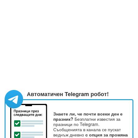
Автоматичен Telegram робот!
Знаете ли, че почти всеки ден е
празник?
Безплатни известия за
празници по Telegram.
Съобщенията в канала се пускат
веднъж дневно
с опция за промяна