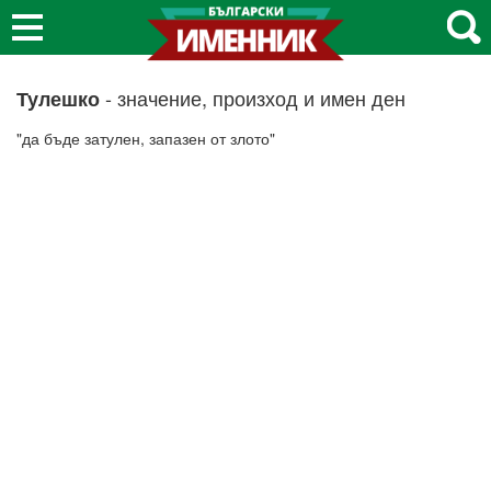
- значение, произход и имен ден
Тулешко
"да бъде затулен, запазен от злото"