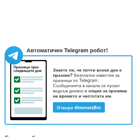
Автоматичен Telegram робот!
Знаете ли, че почти всеки ден е
празник?
Безплатни известия за
празници по Telegram.
Съобщенията в канала се пускат
веднъж дневно
с опция за промяна
на времето и честотата им
.
Отвори #ImenataBot