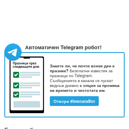
Автоматичен Telegram робот!
Знаете ли, че почти всеки ден е
празник?
Безплатни известия за
празници по Telegram.
Съобщенията в канала се пускат
веднъж дневно
с опция за промяна
на времето и честотата им
.
Отвори #ImenataBot