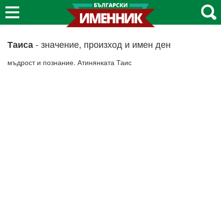
- значение, произход и имен ден
Таиса
мъдрост и познание. Атинянката Таис