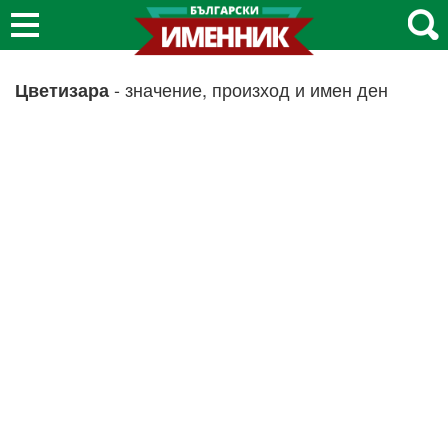
- значение, произход и имен ден
Цветизара