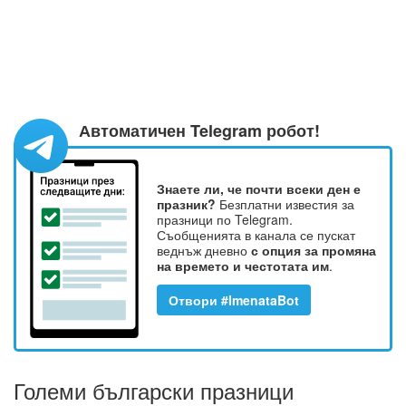
Автоматичен Telegram робот!
Знаете ли, че почти всеки ден е
празник?
Безплатни известия за
празници по Telegram.
Съобщенията в канала се пускат
веднъж дневно
с опция за промяна
на времето и честотата им
.
Отвори #ImenataBot
Големи български празници