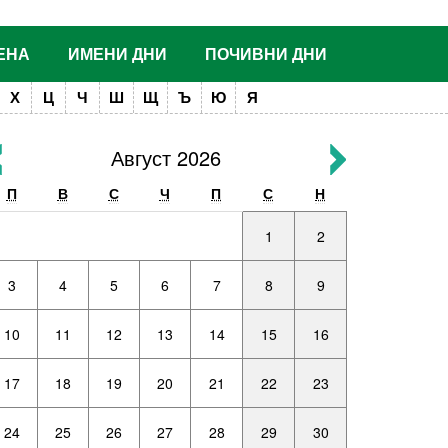
ЕНА
ИМЕНИ ДНИ
ПОЧИВНИ ДНИ
Х
Ц
Ч
Ш
Щ
Ъ
Ю
Я
Август 2026
П
В
С
Ч
П
С
Н
1
2
3
4
5
6
7
8
9
10
11
12
13
14
15
16
17
18
19
20
21
22
23
24
25
26
27
28
29
30