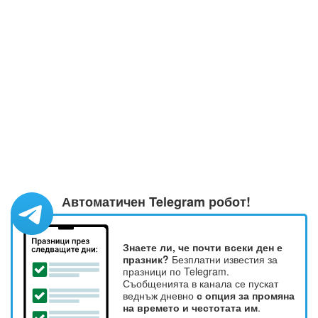
Автоматичен Telegram робот!
Знаете ли, че почти всеки ден е
празник?
Безплатни известия за
празници по Telegram.
Съобщенията в канала се пускат
веднъж дневно
с опция за промяна
на времето и честотата им
.