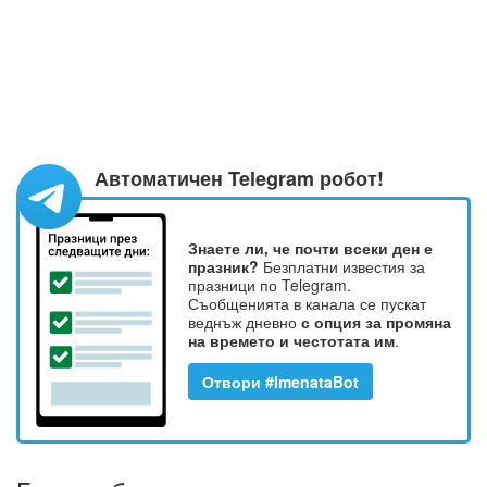
Автоматичен Telegram робот!
Знаете ли, че почти всеки ден е
празник?
Безплатни известия за
празници по Telegram.
Съобщенията в канала се пускат
веднъж дневно
с опция за промяна
на времето и честотата им
.
Отвори #ImenataBot