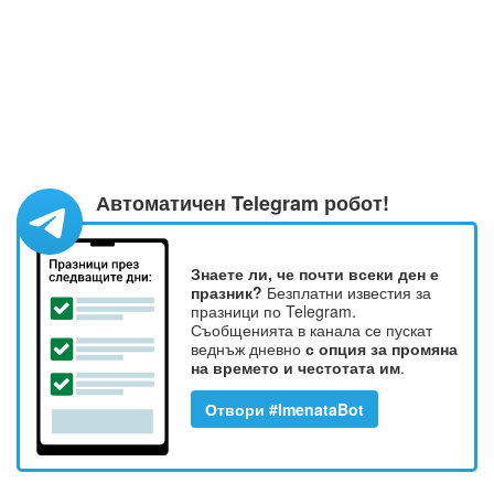
Автоматичен Telegram робот!
Знаете ли, че почти всеки ден е
празник?
Безплатни известия за
празници по Telegram.
Съобщенията в канала се пускат
веднъж дневно
с опция за промяна
на времето и честотата им
.
Отвори #ImenataBot