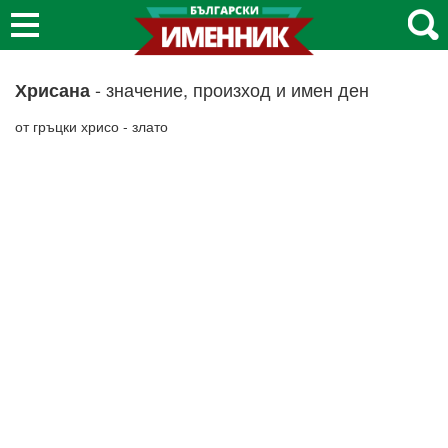
- значение, произход и имен ден
Хрисана
от гръцки хрисо - злато