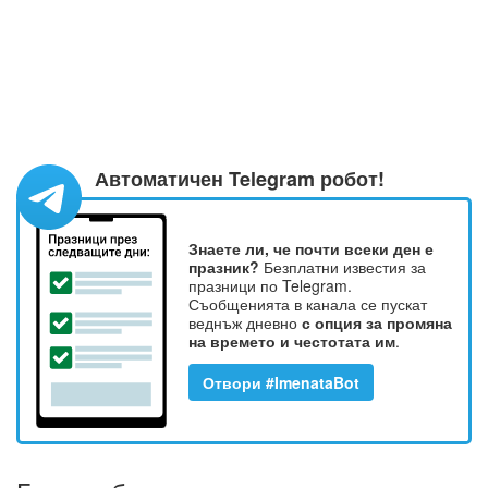
Автоматичен Telegram робот!
Знаете ли, че почти всеки ден е
празник?
Безплатни известия за
празници по Telegram.
Съобщенията в канала се пускат
веднъж дневно
с опция за промяна
на времето и честотата им
.
Отвори #ImenataBot