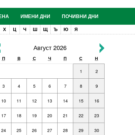
ЕНА
ИМЕНИ ДНИ
ПОЧИВНИ ДНИ
Х
Ц
Ч
Ш
Щ
Ъ
Ю
Я
Август 2026
П
В
С
Ч
П
С
Н
1
2
3
4
5
6
7
8
9
10
11
12
13
14
15
16
17
18
19
20
21
22
23
24
25
26
27
28
29
30